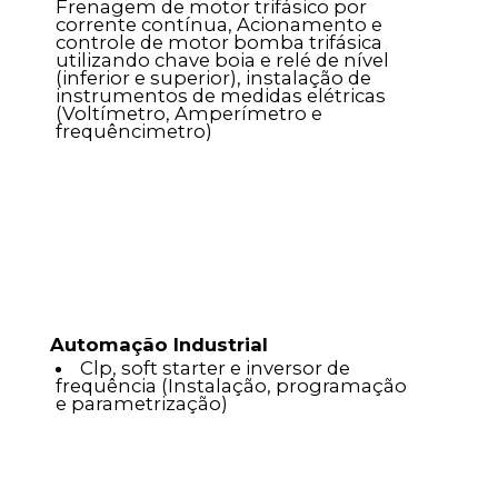
Frenagem de motor trifásico por
corrente contínua, Acionamento e
controle de motor bomba trifásica
utilizando chave boia e relé de nível
(inferior e superior), instalação de
instrumentos de medidas elétricas
(Voltímetro, Amperímetro e
frequêncimetro)
Automação Industrial
Clp, soft starter e inversor de
frequência (Instalação, programação
e parametrização)